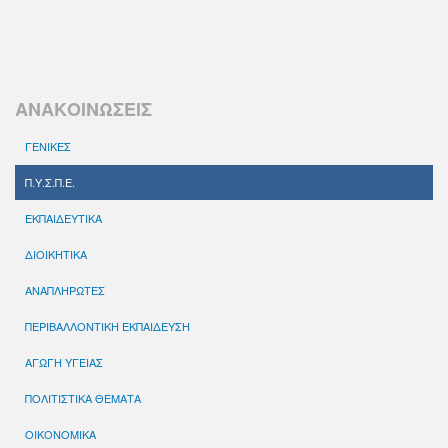
ΑΝΑΚΟΙΝΩΣΕΙΣ
ΓΕΝΙΚΕΣ
Π.Υ.Σ.Π.Ε.
ΕΚΠΑΙΔΕΥΤΙΚΑ
ΔΙΟΙΚΗΤΙΚΑ
ΑΝΑΠΛΗΡΩΤΕΣ
ΠΕΡΙΒΑΛΛΟΝΤΙΚΗ ΕΚΠΑΙΔΕΥΣΗ
ΑΓΩΓΗ ΥΓΕΙΑΣ
ΠΟΛΙΤΙΣΤΙΚΑ ΘΕΜΑΤΑ
ΟΙΚΟΝΟΜΙΚΑ