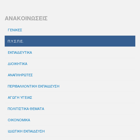
ΑΝΑΚΟΙΝΩΣΕΙΣ
ΓΕΝΙΚΕΣ
Π.Υ.Σ.Π.Ε.
ΕΚΠΑΙΔΕΥΤΙΚΑ
ΔΙΟΙΚΗΤΙΚΑ
ΑΝΑΠΛΗΡΩΤΕΣ
ΠΕΡΙΒΑΛΛΟΝΤΙΚΗ ΕΚΠΑΙΔΕΥΣΗ
ΑΓΩΓΗ ΥΓΕΙΑΣ
ΠΟΛΙΤΙΣΤΙΚΑ ΘΕΜΑΤΑ
ΟΙΚΟΝΟΜΙΚΑ
ΙΔΙΩΤΙΚΗ ΕΚΠΑΙΔΕΥΣΗ