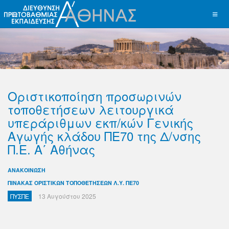
Οριστικοποίηση προσωρινών
τοποθετήσεων λειτουργικά
υπεράριθμων εκπ/κών Γενικής
Αγωγής κλάδου ΠΕ70 της Δ/νσης
Π.Ε. Α΄ Αθήνας
ΑΝΑΚΟΙΝΩΣΗ
ΠΙΝΑΚΑΣ ΟΡΙΣΤΙΚΩΝ ΤΟΠΟΘΕΤΗΣΕΩΝ Λ.Υ. ΠΕ70
ΠΥΣΠΕ
13 Αυγούστου 2025