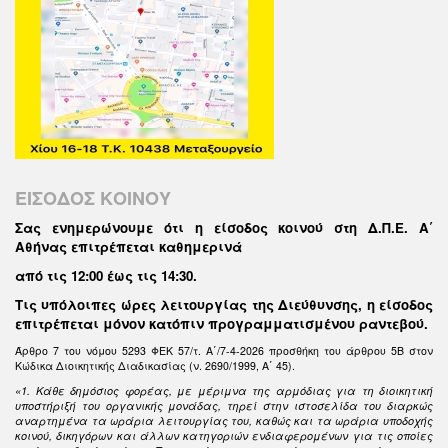
ΕΙΣΟΔΟΣ ΚΟΙΝΟΥ
Σας ενημερώνουμε ότι η είσοδος κοινού στη Δ.Π.Ε. Α΄
Αθήνας επιτρέπεται καθημερινά
από τις 12:00 έως τις 14:30
.
Τις υπόλοιπες ώρες λειτουργίας της Διεύθυνσης, η είσοδος
επιτρέπεται μόνον κατόπιν προγραμματισμένου ραντεβού.
Άρθρο 7 του νόμου 5293 ΦΕΚ 57/τ. Α΄/7-4-2026 προσθήκη του άρθρου 5Β στον
Κώδικα Διοικητικής Διαδικασίας (ν. 2690/1999, Α΄ 45).
«1. Κάθε δημόσιος φορέας, με μέριμνα της αρμόδιας για τη διοικητική
υποστήριξή του οργανικής μονάδας, τηρεί στην ιστοσελίδα του διαρκώς
αναρτημένα τα ωράρια λειτουργίας του, καθώς και τα ωράρια υποδοχής
κοινού, δικηγόρων και άλλων κατηγοριών ενδιαφερομένων για τις οποίες