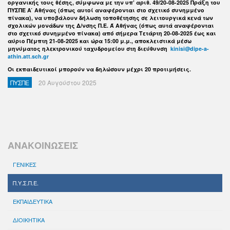
οργανικής τους θέσης, σύμφωνα με την υπ’ αριθ. 49/20-08-2025 Πράξη του
ΠΥΣΠΕ Α ́ Αθήνας (όπως αυτοί αναφέρονται στο σχετικό συνημμένο
πίνακα), να υποβάλουν δήλωση τοποθέτησης σε λειτουργικά κενά των
σχολικών μονάδων της Δ/νσης Π.Ε. Ά Αθήνας (όπως αυτά αναφέρονται
στο σχετικό συνημμένο πίνακα) από σήμερα Τετάρτη 20-08-2025 έως και
αύριο Πέμπτη 21-08-2025 και ώρα 15:00 μ.μ., αποκλειστικά μέσω
μηνύματος ηλεκτρονικού ταχυδρομείου στη διεύθυνση
kinisi@dipe-a-
athin.att.sch.gr
Οι εκπαιδευτικοί μπορούν να δηλώσουν μέχρι 20 προτιμήσεις.
ΠΥΣΠΕ
20 Αυγούστου 2025
ΑΝΑΚΟΙΝΩΣΕΙΣ
ΓΕΝΙΚΕΣ
Π.Υ.Σ.Π.Ε.
ΕΚΠΑΙΔΕΥΤΙΚΑ
ΔΙΟΙΚΗΤΙΚΑ