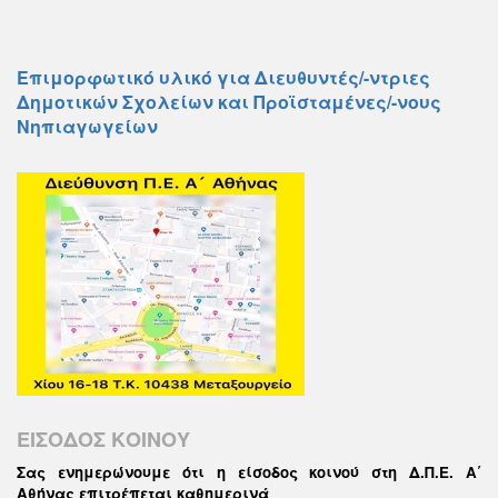
Επιμορφωτικό υλικό για Διευθυντές/-ντριες
Δημοτικών Σχολείων και Προϊσταμένες/-νους
Νηπιαγωγείων
ΕΙΣΟΔΟΣ ΚΟΙΝΟΥ
Σας ενημερώνουμε ότι η είσοδος κοινού στη Δ.Π.Ε. Α΄
Αθήνας επιτρέπεται καθημερινά