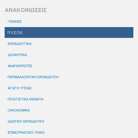
ΑΝΑΚΟΙΝΩΣΕΙΣ
ΓΕΝΙΚΕΣ
Π.Υ.Σ.Π.Ε.
ΕΚΠΑΙΔΕΥΤΙΚΑ
ΔΙΟΙΚΗΤΙΚΑ
ΑΝΑΠΛΗΡΩΤΕΣ
ΠΕΡΙΒΑΛΛΟΝΤΙΚΗ ΕΚΠΑΙΔΕΥΣΗ
ΑΓΩΓΗ ΥΓΕΙΑΣ
ΠΟΛΙΤΙΣΤΙΚΑ ΘΕΜΑΤΑ
ΟΙΚΟΝΟΜΙΚΑ
ΙΔΙΩΤΙΚΗ ΕΚΠΑΙΔΕΥΣΗ
ΕΠΙΜΟΡΦΩΤΙΚΟ ΥΛΙΚΟ