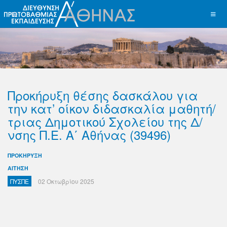
Προκήρυξη θέσης δασκάλου για
την κατ’ οίκον διδασκαλία μαθητή/
τριας Δημοτικού Σχολείου της Δ/
νσης Π.Ε. Α΄ Αθήνας (39496)
ΠΡΟΚΗΡΥΞΗ
ΑΙΤΗΣΗ
ΠΥΣΠΕ
02 Οκτωβρίου 2025