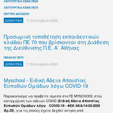
ΛΕΙΤΟΥΡΓΙΚΑ ΚΕΝΑ ΠΕ60
ΛΕΙΤΟΥΡΓΙΚΑ ΚΕΝΑ ΠΕ70
ΕΝΤΥΠΟ ΔΗΛΩΣΗΣ
ΔΙΟΙΚΗΤΙΚΑ
11 Σεπτεμβρίου 2020
Προσωρινή τοποθέτηση εκπαιδευτικών
κλάδου ΠΕ 70 που βρίσκονται στη Διάθεση
της Διεύθυνσης Π.Ε. Α΄ Αθήνας
ΠΙΝΑΚΑΣ ΠΕ70
ΔΙΟΙΚΗΤΙΚΑ
11 Σεπτεμβρίου 2020
Myschool - Ειδική Άδεια Απουσίας
Ευπαθών Ομάδων λόγω COVID-19
Παρακαλούμε να προβείτε άμεσα στο ΠΣ MYSCHOOL στην
καταχώριση των αδειών COVID (
Ειδική Άδεια Απουσίας
Ευπαθών Ομάδων λόγω COVID-19 - ΦΕΚ 64/Α/14-03-2020
Άρ.25
), για τις οποίες έχετε δεχθεί αίτηση από