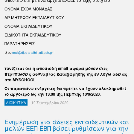
αποστείλετε με ένα αρχείο EXCEL τα εξής στοιχεία:
ΟΝΟΜΑ ΣΧΟΛ ΜΟΝΑΔΑΣ
ΑΡ ΜΗΤΡΩΟΥ ΕΚΠΑΙΔΕΥΤΙΚΟΥ
ΟΝΟΜΑ ΕΚΠΑΙΔΕΥΤΙΚΟΥ
ΕΙΔΙΚΟΤΗΤΑ ΕΚΠΑΙΔΕΥΤΙΚΟΥ
ΠΑΡΑΤΗΡΗΣΕΙΣ
στο
mail@dipe-a-athin.att.sch.gr
ονίζεται ότι η αποστολή
email
αφορά μόνον στις
Τ
περιπτώσεις αδυναμίας καταχώρησης της εν λόγω άδειας
στο
MYSCHOOL
Οι παραπάνω ενέργειες θα πρέπει να έχουν ολοκληρωθεί
το αργότερο ως την 13:00 της Πέμπτης 10/9/2020.
ΔΙΟΙΚΗΤΙΚΑ
10 Σεπτεμβρίου 2020
Ενημέρωση για άδειες εκπαιδευτικών και
μελών ΕΕΠ-ΕΒΠ βάσει ρυθμίσεων για την