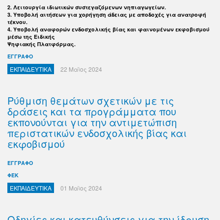
2. Λειτουργία ιδιωτικών συστεγαζόμενων νηπιαγωγείων.
3. Υποβολή αιτήσεων για χορήγηση άδειας με αποδοχές για ανατροφή
τέκνου.
4. Υποβολή αναφορών ενδοσχολικής βίας και φαινομένων εκφοβισμού
μέσω της Ειδικής
Ψηφιακής Πλατφόρμας.
ΕΓΓΡΑΦΟ
ΕΚΠΑΙΔΕΥΤΙΚΑ
22 Μαϊος 2024
Ρύθμιση θεμάτων σχετικών με τις
δράσεις και τα προγράμματα που
εκπονούνται για την αντιμετώπιση
περιστατικών ενδοσχολικής βίας και
εκφοβισμού
ΕΓΓΡΑΦΟ
ΦΕΚ
ΕΚΠΑΙΔΕΥΤΙΚΑ
01 Μαϊος 2024
Οδηγίες και κατευθύνσεις για την ίδρυση