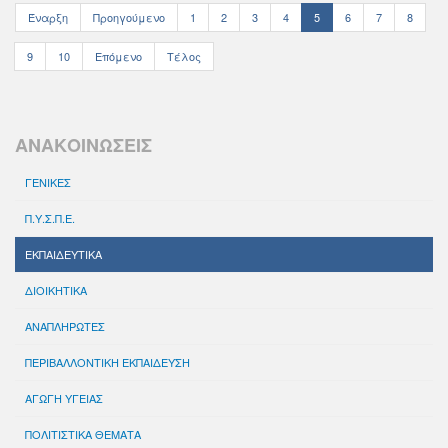
Έναρξη
Προηγούμενο
1
2
3
4
5
6
7
8
9
10
Επόμενο
Τέλος
ΑΝΑΚΟΙΝΩΣΕΙΣ
ΓΕΝΙΚΕΣ
Π.Υ.Σ.Π.Ε.
ΕΚΠΑΙΔΕΥΤΙΚΑ
ΔΙΟΙΚΗΤΙΚΑ
ΑΝΑΠΛΗΡΩΤΕΣ
ΠΕΡΙΒΑΛΛΟΝΤΙΚΗ ΕΚΠΑΙΔΕΥΣΗ
ΑΓΩΓΗ ΥΓΕΙΑΣ
ΠΟΛΙΤΙΣΤΙΚΑ ΘΕΜΑΤΑ