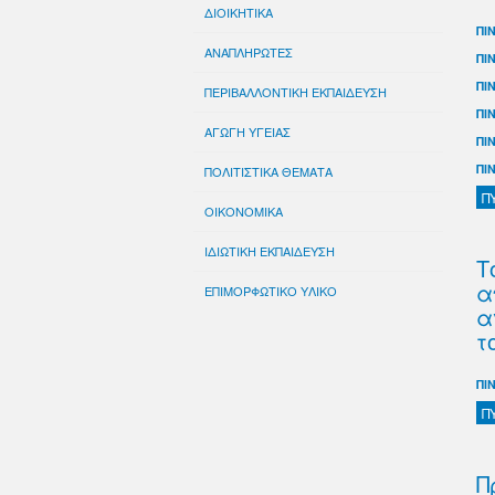
ΔΙΟΙΚΗΤΙΚΑ
ΠΙ
ΑΝΑΠΛΗΡΩΤΕΣ
ΠΙ
ΠΙ
ΠΕΡΙΒΑΛΛΟΝΤΙΚΗ ΕΚΠΑΙΔΕΥΣΗ
ΠΙ
ΑΓΩΓΗ ΥΓΕΙΑΣ
ΠΙ
ΠΙ
ΠΟΛΙΤΙΣΤΙΚΑ ΘΕΜΑΤΑ
Π
ΟΙΚΟΝΟΜΙΚΑ
ΙΔΙΩΤΙΚΗ ΕΚΠΑΙΔΕΥΣΗ
Τ
α
ΕΠΙΜΟΡΦΩΤΙΚΟ ΥΛΙΚΟ
α
τ
ΠΙ
Π
Π