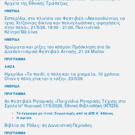
Αρχείο της Εθνικής Τράπεζας
ΗΜΕΡΙΔΑ
Εσπερίδα, στο πλαίσιο του Φεστιβάλ:«Ακολουθώντας τα
ίχνη: Χτίζοντας δίκτυα και πολυγλωσσικές αφηγήσεις
στην πόλη», 21/5/26, 18:00 - 21:00, Πολιτιστικό
Κέντρο”Μελίνα
ΗΜΕΡΙΔΑ
Χρώματα και ρίζες του κόσμου: Πρόσκληση στο 3ο
Διαπολιτισμικό Φεστιβάλ Αττικής, 21-24 Μαΐου
ΠΡΟΓΡΑΜΜΑ
ΑΦΙΣΑ
Ημερίδα «Το παιδί, η πόλη και τα μνημεία, 10 χρόνια:
Όταν η πόλη γίνεται η τάξη». 23/5/26
ΗΜΕΡΙΔΑ
ΠΡΟΓΡΑΜΜΑ
8ο Φεστιβάλ Ρητορικής «Παιχνίδια Ρητορικής Τέχνης στο
Σχολείο" Κυριακή 17/5/2026, Εθνική Βιβλιοθήκη (ΚΠΙΣΝ)
Το έγγραφο με τίτλο: Συμμετοχές από τη ΔΠΕ Α΄ Αθήνας
Η αφίσα
Βιβλία σε Ρόδες: 4η Δανειστική Περίοδος
ΠΡΟΓΡΑΜΜΑ