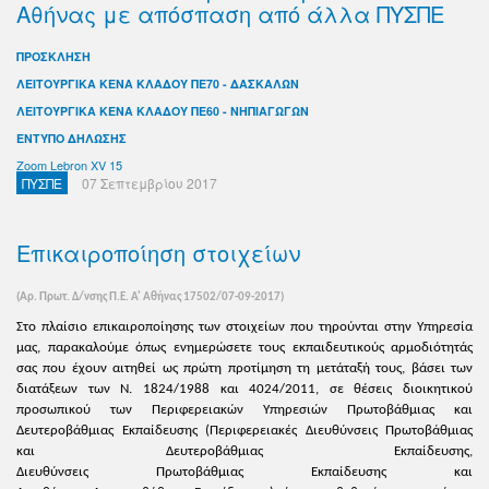
Αθήνας με απόσπαση από άλλα ΠΥΣΠΕ
ΠΡΟΣΚΛΗΣΗ
ΛΕΙΤΟΥΡΓΙΚΑ ΚΕΝΑ ΚΛΑΔΟΥ ΠΕ70 - ΔΑΣΚΑΛΩΝ
ΛΕΙΤΟΥΡΓΙΚΑ ΚΕΝΑ ΚΛΑΔΟΥ ΠΕ60 - ΝΗΠΙΑΓΩΓΩΝ
ΕΝΤΥΠΟ ΔΗΛΩΣΗΣ
Zoom Lebron XV 15
ΠΥΣΠΕ
07 Σεπτεμβρίου 2017
Επικαιροποίηση στοιχείων
(Αρ. Πρωτ. Δ/νσης Π.Ε. Α' Αθήνας 17502/07-09-2017)
Στο πλαίσιο επικαιροποίησης των στοιχείων που τηρούνται στην Υπηρεσία
μας, παρακαλούμε όπως ενημερώσετε τους εκπαιδευτικούς αρμοδιότητάς
σας που έχουν αιτηθεί
ως πρώτη προτίμηση
τη μετάταξή τους, βάσει των
διατάξεων των Ν. 1824/1988 και 4024/2011, σε θέσεις διοικητικού
προσωπικού των Περιφερειακών Υπηρεσιών Πρωτοβάθμιας και
Δευτεροβάθμιας Εκπαίδευσης (Περιφερειακές Διευθύνσεις Πρωτοβάθμιας
και Δευτεροβάθμιας Εκπαίδευσης,
Διευθύνσεις Πρωτοβάθμιας Εκπαίδευσης και