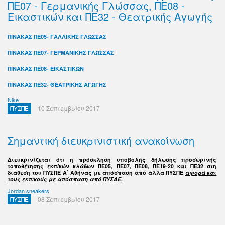
ΠΕ07 - Γερμανικής Γλώσσας, ΠΕ08 -
Εικαστικών και ΠΕ32 - Θεατρικής Αγωγής
ΠΙΝΑΚΑΣ ΠΕ05- ΓΑΛΛΙΚΗΣ ΓΛΩΣΣΑΣ
ΠΙΝΑΚΑΣ ΠΕ07- ΓΕΡΜΑΝΙΚΗΣ ΓΛΩΣΣΑΣ
ΠΙΝΑΚΑΣ ΠΕ08- ΕΙΚΑΣΤΙΚΩΝ
ΠΙΝΑΚΑΣ ΠΕ32- ΘΕΑΤΡΙΚΗΣ ΑΓΩΓΗΣ
Nike
ΠΥΣΠΕ
10 Σεπτεμβρίου 2017
Σημαντική διευκρινιστική ανακοίνωση
Διευκρινίζεται ότι η πρόσκληση υποβολής δήλωσης προσωρινής
τοποθέτησης εκπ/κών κλάδων ΠΕ05, ΠΕ07, ΠΕ08, ΠΕ19-20 και ΠΕ32 στη
διάθεση του ΠΥΣΠΕ Α΄ Αθήνας με απόσπαση από άλλα ΠΥΣΠΕ
αφορά και
τους εκπ/κούς με απόσπαση από ΠΥΣΔΕ
.
Jordan sneakers
ΠΥΣΠΕ
08 Σεπτεμβρίου 2017