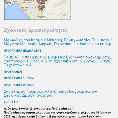
Σχολικές δραστηριότητες
Μελωδίες του Κόσμου: Μουσική, Πολυγλωσσία, Συνύπαρξη.
Μέγαρο Μουσικής Αθηνών, Παρασκευή 5 Ιουνίου, 10.00 π.μ.
ΠΡΟΓΡΑΜΜΑ ΕΚΔΗΛΩΣΗΣ
Το παιδί, η πόλη και τα μνημεία: Εκδήλωση ολοκλήρωσης
του προγράμματος για τη σχολική χρονιά 2025-26, 3/6/26,
Τεχνόπολη Δ.Α.
ΠΡΟΣΚΛΗΣΗ
ΠΡΟΓΡΑΜΜΑ 1η ΖΩΝΗ
ΠΡΟΓΡΑΜΜΑ 2η ΖΩΝΗ
Συμπλήρωση φόρμας υλοποίησης Προγραμμάτων
Σχολικών Δραστηριοτήτων
ΕΓΓΡΑΦΟ
Α. Οι Διευθυντές/ Διευθύντριες, Προϊστάμενοι/
Προϊστάμενες παρακαλούνται να συμπληρώσουν, μέχρι τις 16 Ιουνίου
2026, τη φόρμα επιβεβαίωσης ή μη των προγραμμάτων Σχολικών