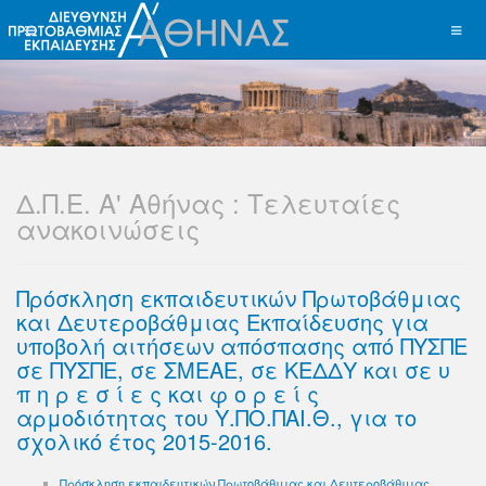
Δ.Π.Ε. Α' Αθήνας : Τελευταίες
ανακοινώσεις
Πρόσκληση εκπαιδευτικών Πρωτοβάθμιας
και Δευτεροβάθμιας Eκπαίδευσης για
υποβολή αιτήσεων απόσπασης από ΠΥΣΠΕ
σε ΠΥΣΠΕ, σε ΣΜΕΑΕ, σε ΚΕΔΔΥ και σε υ
π η ρ ε σ ί ε ς και φ ο ρ ε ί ς
αρμοδιότητας του Υ.ΠΟ.ΠΑΙ.Θ., για το
σχολικό έτος 2015-2016.
Πρόσκληση εκπαιδευτικών Πρωτοβάθμιας και Δευτεροβάθμιας