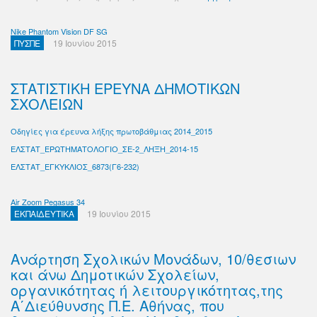
Nike Phantom Vision DF SG
ΠΥΣΠΕ
19 Ιουνίου 2015
ΣΤΑΤΙΣΤΙΚΗ ΕΡΕΥΝΑ ΔΗΜΟΤΙΚΩΝ
ΣΧΟΛΕΙΩΝ
Οδηγίες για έρευνα λήξης πρωτοβάθμιας 2014_2015
ΕΛΣΤΑΤ_ΕΡΩΤΗΜΑΤΟΛΟΓΙΟ_ΣΕ-2_ΛΗΞΗ_2014-15
ΕΛΣΤΑΤ_ΕΓΚΥΚΛΙΟΣ_6873(Γ6-232)
Air Zoom Pegasus 34
ΕΚΠΑΙΔΕΥΤΙΚΑ
19 Ιουνίου 2015
Ανάρτηση Σχολικών Μονάδων, 10/θεσιων
και άνω Δημοτικών Σχολείων,
οργανικότητας ή λειτουργικότητας,της
Α΄Διεύθυνσης Π.Ε. Αθήνας, που