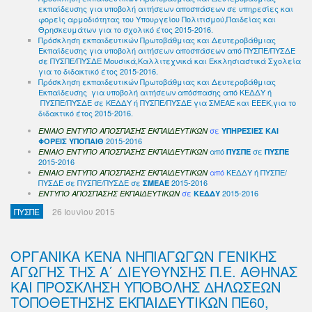
εκπαίδευσης για υποβολή αιτήσεων αποσπάσεων σε υπηρεσίες και
φορείς αρμοδιότητας του Υπουργείου Πολιτισμού,Παιδείας και
Θρησκευμάτων για το σχολικό έτος 2015-2016.
Πρόσκληση εκπαιδευτικών Πρωτοβάθμιας και Δευτεροβάθμιας
Εκπαίδευσης για υποβολή αιτήσεων αποσπάσεων από ΠΥΣΠΕ/ΠΥΣΔΕ
σε ΠΥΣΠΕ/ΠΥΣΔΕ Μουσικά,Καλλιτεχνικά και Εκκλησιαστικά Σχολεία
για το διδακτικό έτος 2015-2016.
Πρόσκληση εκπαιδευτικών Πρωτοβάθμιας και Δευτεροβάθμιας
Εκπαίδευσης για υποβολή αιτήσεων απόσπασης από ΚΕΔΔΥ ή
ΠΥΣΠΕ/ΠΥΣΔΕ σε ΚΕΔΔΥ ή ΠΥΣΠΕ/ΠΥΣΔΕ για ΣΜΕΑΕ και ΕΕΕΚ,για το
διδακτικό έτος 2015-2016.
σε
ΕΝΙΑΙΟ ΕΝΤΥΠΟ ΑΠΟΣΠΑΣΗΣ ΕΚΠΑΙΔΕΥΤΙΚΩΝ
ΥΠΗΡΕΣΙΕΣ ΚΑΙ
2015-2016
ΦΟΡΕΙΣ ΥΠΟΠΑΙΘ
από
σε
ΕΝΙΑΙΟ ΕΝΤΥΠΟ ΑΠΟΣΠΑΣΗΣ ΕΚΠΑΙΔΕΥΤΙΚΩΝ
ΠΥΣΠΕ
ΠΥΣΠΕ
2015-2016
από
ΚΕΔΔΥ ή ΠΥΣΠΕ/
ΕΝΙΑΙΟ ΕΝΤΥΠΟ ΑΠΟΣΠΑΣΗΣ ΕΚΠΑΙΔΕΥΤΙΚΩΝ
ΠΥΣΔΕ σε ΠΥΣΠΕ/ΠΥΣΔΕ σε
2015-2016
ΣΜΕΑΕ
σε
2015-2016
ΕΝΤΥΠΟ ΑΠΟΣΠΑΣΗΣ ΕΚΠΑΙΔΕΥΤΙΚΩΝ
ΚΕΔΔΥ
ΠΥΣΠΕ
26 Ιουνίου 2015
ΟΡΓΑΝΙΚΑ ΚΕΝΑ ΝΗΠΙΑΓΩΓΩΝ ΓΕΝΙΚΗΣ
ΑΓΩΓΗΣ ΤΗΣ Α΄ ΔΙΕΥΘΥΝΣΗΣ Π.Ε. ΑΘΗΝΑΣ
ΚΑΙ ΠΡΟΣΚΛΗΣΗ ΥΠΟΒΟΛΗΣ ΔΗΛΩΣΕΩΝ
ΤΟΠΟΘΕΤΗΣΗΣ ΕΚΠΑΙΔΕΥΤΙΚΩΝ ΠΕ60,