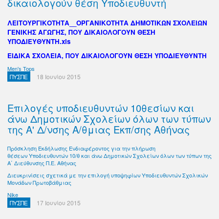
δικαιολογούν θέση Υποδιευθυντή
ΛΕΙΤΟΥΡΓΙΚΟΤΗΤΑ__ΟΡΓΑΝΙΚΟΤΗΤΑ ΔΗΜΟΤΙΚΩΝ ΣΧΟΛΕΙΩΝ
ΓΕΝΙΚΗΣ ΑΓΩΓΗΣ, ΠΟΥ ΔΙΚΑΙΟΛΟΓΟΥΝ ΘΕΣΗ
ΥΠΟΔΙΕΥΘΥΝΤΗ.xls
ΕΙΔΙΚΑ ΣΧΟΛΕΙΑ, ΠΟΥ ΔΙΚΑΙΟΛΟΓΟΥΝ ΘΕΣΗ ΥΠΟΔΙΕΥΘΥΝΤΗ
Men's Tops
ΠΥΣΠΕ
18 Ιουνίου 2015
Επιλογές υποδιευθυντών 10θεσίων και
άνω Δημοτικών Σχολείων όλων των τύπων
της Α' Δ/νσης Α/θμιας Εκπ/σης Αθήνας
Πρόσκληση Εκδήλωσης Ενδιαφέροντος για την πλήρωση
θέσεων Υποδιευθυντών 10/θ και άνω Δημοτικών Σχολείων όλων των τύπων της
Α΄ Διεύθυνσης Π.Ε. Αθήνας
Διευκρινίσεις σχετικά με την επιλογή υποψηφίων Υποδιευθυντών Σχολικών
Μονάδων Πρωτοβάθμιας
Nike
ΠΥΣΠΕ
17 Ιουνίου 2015