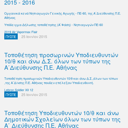
2015 - 2016
Οργανικά κενά Νηπιαγωγών Γενικής Αγωγής - ΠΕ-60, της Α΄Διεύθυνσης Π.Ε.
Αθήνας
Υπόδειγμα Δήλωσης τοποθέτησης (Α΄Φάση) - Νηπιαγωγών ΠΕ-60
2019 Air Vapormax Flair
ΠΥΣΠΕ
25 Ιουνίου 2015
Τοποθέτηση προσωρινών Υποδιευθυντών
10/θ και άνω Δ.Σ. όλων των τύπων της
Α΄Διεύθυνσης Π.Ε. Αθήνας
Τοποθέτηση προσωρινών Υποδιευθυντών 10/θ και άνω Δ.Σ.,όλων των τύπων
,της Α΄Δ/νσης Π.Ε. Αθήνας πουδεν επέλεξαν Υποδιευθυντή.
Lebron Soldier XII 12
ΠΥΣΠΕ
25 Ιουνίου 2015
Τοποθέτηση Υποδιευθυντών 10/θ και άνω
Δημοτικών Σχολείων όλων των τύπων της
Α΄ Διεύθυνσης Π.Ε. Αθήνας