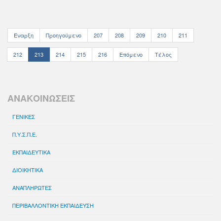
Έναρξη
Προηγούμενο
207
208
209
210
211
212
213
214
215
216
Επόμενο
Τέλος
ΑΝΑΚΟΙΝΩΣΕΙΣ
ΓΕΝΙΚΕΣ
Π.Υ.Σ.Π.Ε.
ΕΚΠΑΙΔΕΥΤΙΚΑ
ΔΙΟΙΚΗΤΙΚΑ
ΑΝΑΠΛΗΡΩΤΕΣ
ΠΕΡΙΒΑΛΛΟΝΤΙΚΗ ΕΚΠΑΙΔΕΥΣΗ