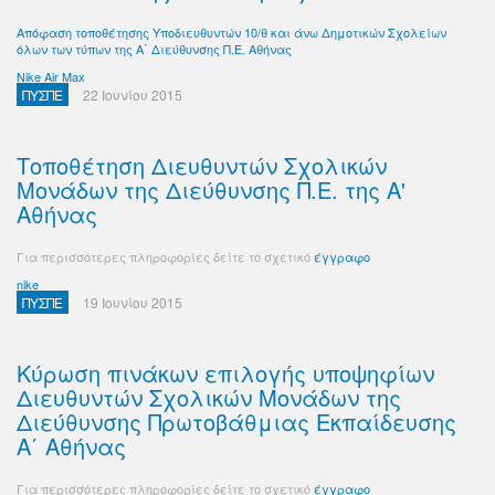
Απόφαση τοποθέτησης Υποδιευθυντών 10/θ και άνω Δημοτικών Σχολείων
όλων των τύπων της Α΄ Διεύθυνσης Π.Ε. Αθήνας
Nike Air Max
ΠΥΣΠΕ
22 Ιουνίου 2015
Τοποθέτηση Διευθυντών Σχολικών
Μονάδων της Διεύθυνσης Π.Ε. της Α'
Αθήνας
Για περισσότερες πληροφορίες δείτε το σχετικό
έγγραφο
nike
ΠΥΣΠΕ
19 Ιουνίου 2015
Κύρωση πινάκων επιλογής υποψηφίων
Διευθυντών Σχολικών Μονάδων της
Διεύθυνσης Πρωτοβάθμιας Εκπαίδευσης
Α΄ Αθήνας
Για περισσότερες πληροφορίες δείτε το σχετικό
έγγραφο