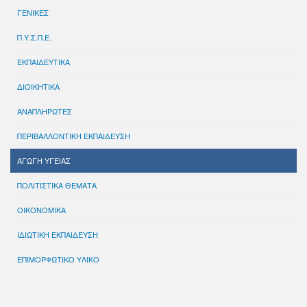
ΓΕΝΙΚΕΣ
Π.Υ.Σ.Π.Ε.
ΕΚΠΑΙΔΕΥΤΙΚΑ
ΔΙΟΙΚΗΤΙΚΑ
ΑΝΑΠΛΗΡΩΤΕΣ
ΠΕΡΙΒΑΛΛΟΝΤΙΚΗ ΕΚΠΑΙΔΕΥΣΗ
ΑΓΩΓΗ ΥΓΕΙΑΣ
ΠΟΛΙΤΙΣΤΙΚΑ ΘΕΜΑΤΑ
ΟΙΚΟΝΟΜΙΚΑ
ΙΔΙΩΤΙΚΗ ΕΚΠΑΙΔΕΥΣΗ
ΕΠΙΜΟΡΦΩΤΙΚΟ ΥΛΙΚΟ