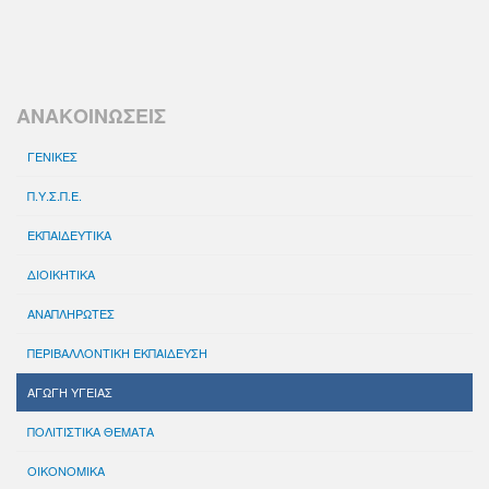
ΑΝΑΚΟΙΝΩΣΕΙΣ
ΓΕΝΙΚΕΣ
Π.Υ.Σ.Π.Ε.
ΕΚΠΑΙΔΕΥΤΙΚΑ
ΔΙΟΙΚΗΤΙΚΑ
ΑΝΑΠΛΗΡΩΤΕΣ
ΠΕΡΙΒΑΛΛΟΝΤΙΚΗ ΕΚΠΑΙΔΕΥΣΗ
ΑΓΩΓΗ ΥΓΕΙΑΣ
ΠΟΛΙΤΙΣΤΙΚΑ ΘΕΜΑΤΑ
ΟΙΚΟΝΟΜΙΚΑ