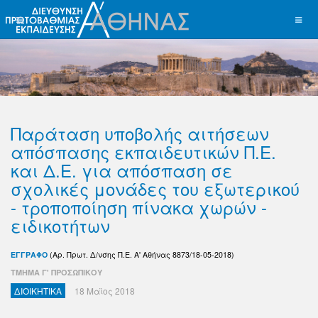
Παράταση υποβολής αιτήσεων
απόσπασης εκπαιδευτικών Π.Ε.
και Δ.Ε. για απόσπαση σε
σχολικές μονάδες του εξωτερικού
- τροποποίηση πίνακα χωρών -
ειδικοτήτων
ΕΓΓΡΑΦΟ
(Αρ. Πρωτ. Δ/νσης Π.Ε. Α' Αθήνας 8873/18-05-2018)
ΤΜΗΜΑ Γ' ΠΡΟΣΩΠΙΚΟΥ
ΔΙΟΙΚΗΤΙΚΑ
18 Μαϊος 2018