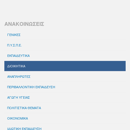
ΑΝΑΚΟΙΝΩΣΕΙΣ
ΓΕΝΙΚΕΣ
Π.Υ.Σ.Π.Ε.
ΕΚΠΑΙΔΕΥΤΙΚΑ
ΔΙΟΙΚΗΤΙΚΑ
ΑΝΑΠΛΗΡΩΤΕΣ
ΠΕΡΙΒΑΛΛΟΝΤΙΚΗ ΕΚΠΑΙΔΕΥΣΗ
ΑΓΩΓΗ ΥΓΕΙΑΣ
ΠΟΛΙΤΙΣΤΙΚΑ ΘΕΜΑΤΑ
ΟΙΚΟΝΟΜΙΚΑ
ΙΔΙΩΤΙΚΗ ΕΚΠΑΙΔΕΥΣΗ