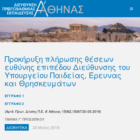
Προκήρυξη πλήρωσης θέσεων
ευθύνης επιπέδου Διεύθυνσης του
Υπουργείου Παιδείας, Έρευνας
και Θρησκευμάτων
ΕΓΓΡΑΦΟ 1
ΕΓΓΡΑΦΟ 2
(
Αριθ. Πρωτ. Δ/νσης Π.Ε. Α' Αθήνας
15062,15067/20-05-2019)
ΤΜΗΜΑ Γ' ΠΡΟΣΩΠΙΚΟΥ
ΔΙΟΙΚΗΤΙΚΑ
20 Μαϊος 2019