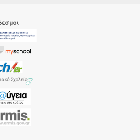
δεσμοι