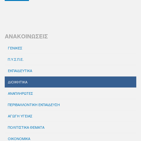
ΑΝΑΚΟΙΝΩΣΕΙΣ
ΓΕΝΙΚΕΣ
Π.Υ.Σ.Π.Ε.
ΕΚΠΑΙΔΕΥΤΙΚΑ
ΔΙΟΙΚΗΤΙΚΑ
ΑΝΑΠΛΗΡΩΤΕΣ
ΠΕΡΙΒΑΛΛΟΝΤΙΚΗ ΕΚΠΑΙΔΕΥΣΗ
ΑΓΩΓΗ ΥΓΕΙΑΣ
ΠΟΛΙΤΙΣΤΙΚΑ ΘΕΜΑΤΑ
ΟΙΚΟΝΟΜΙΚΑ