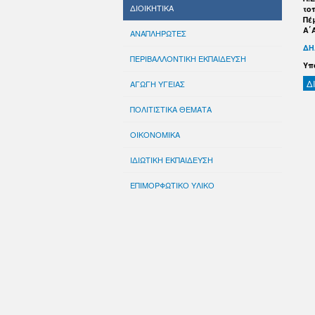
ΔΙΟΙΚΗΤΙΚΑ
το
Πέμ
Α΄
ΑΝΑΠΛΗΡΩΤΕΣ
ΔΗ
ΠΕΡΙΒΑΛΛΟΝΤΙΚΗ ΕΚΠΑΙΔΕΥΣΗ
Υπ
Δ
ΑΓΩΓΗ ΥΓΕΙΑΣ
ΠΟΛΙΤΙΣΤΙΚΑ ΘΕΜΑΤΑ
ΟΙΚΟΝΟΜΙΚΑ
ΙΔΙΩΤΙΚΗ ΕΚΠΑΙΔΕΥΣΗ
ΕΠΙΜΟΡΦΩΤΙΚΟ ΥΛΙΚΟ