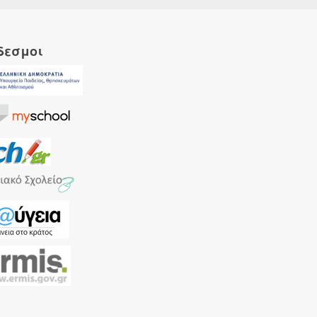
δεσμοι