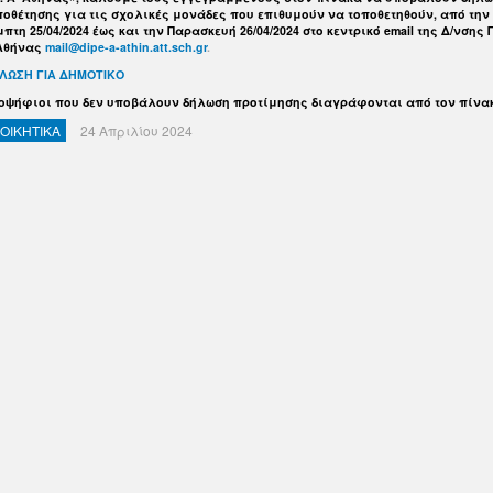
ποθέτησης για τις σχολικές μονάδες που επιθυμούν να τοποθετηθούν, από την
πτη 25/04/2024 έως και την Παρασκευή 26/04/2024 στο κεντρικό email της Δ/νσης Π
Αθήνας
mail@dipe-a-athin.att.sch.gr
.
ΛΩΣΗ ΓΙΑ ΔΗΜΟΤΙΚΟ
οψήφιοι που δεν υποβάλουν δήλωση προτίμησης διαγράφονται από τον πίνα
ΙΟΙΚΗΤΙΚΑ
24 Απριλίου 2024