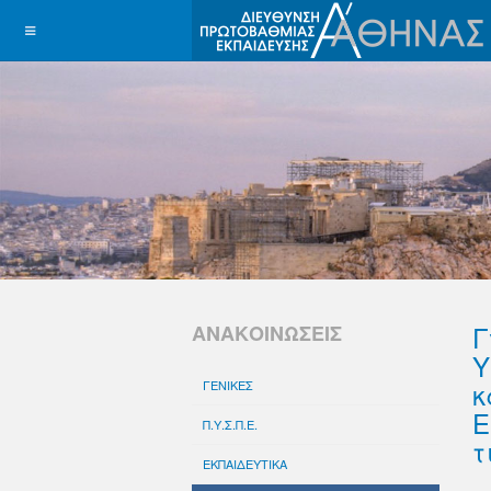
Γ
ΑΝΑΚΟΙΝΩΣΕΙΣ
Υ
κ
ΓΕΝΙΚΕΣ
Ε
Π.Υ.Σ.Π.Ε.
τ
ΕΚΠΑΙΔΕΥΤΙΚΑ