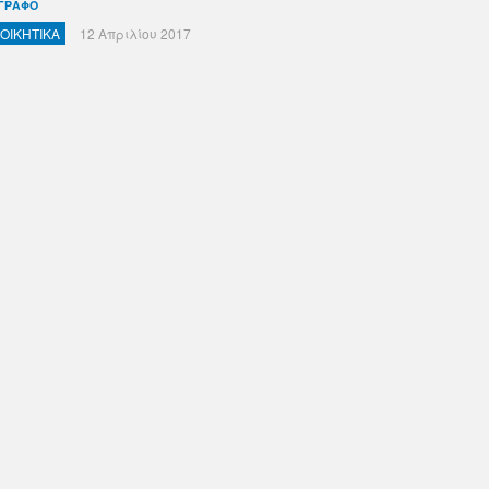
ΓΡΑΦΟ
ΙΟΙΚΗΤΙΚΑ
12 Απριλίου 2017