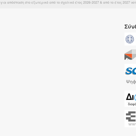
α απόσπαση στο εξωτερικό από το σχολικό έτος 2026-2027 & από το έτος 2027 νο
Σύν