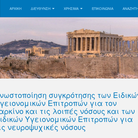
ΑΡΧΙΚΗ
ΔΙΕΥΘΥΝΣΗ
ΧΡΗΣΙΜΑ
ΕΠΙΚΟΙΝΩΝΊΑ
ΑΝΑΖΉΤ
νωστοποίηση συγκρότησης των Ειδικώ
γειονομικών Επιτροπών για τον
αρκίνο και τις λοιπές νόσους και των
ιδικών Υγειονομικών Επιτροπών για
ις νευροψυχικές νόσους