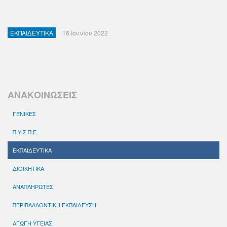
ΕΚΠΑΙΔΕΥΤΙΚΑ
16 Ιουνίου 2022
ΑΝΑΚΟΙΝΩΣΕΙΣ
ΓΕΝΙΚΕΣ
Π.Υ.Σ.Π.Ε.
ΕΚΠΑΙΔΕΥΤΙΚΑ
ΔΙΟΙΚΗΤΙΚΑ
ΑΝΑΠΛΗΡΩΤΕΣ
ΠΕΡΙΒΑΛΛΟΝΤΙΚΗ ΕΚΠΑΙΔΕΥΣΗ
ΑΓΩΓΗ ΥΓΕΙΑΣ