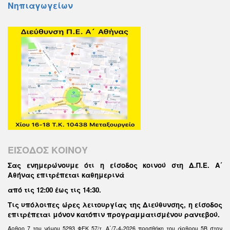
Νηπιαγωγείων
ΕΙΣΟΔΟΣ ΚΟΙΝΟΥ
Σας ενημερώνουμε ότι η είσοδος κοινού στη Δ.Π.Ε. Α΄
Αθήνας επιτρέπεται καθημερινά
από τις 12:00 έως τις 14:30
.
Τις υπόλοιπες ώρες λειτουργίας της Διεύθυνσης, η είσοδος
επιτρέπεται μόνον κατόπιν προγραμματισμένου ραντεβού.
Άρθρο 7 του νόμου 5293 ΦΕΚ 57/τ. Α΄/7-4-2026 προσθήκη του άρθρου 5Β στον