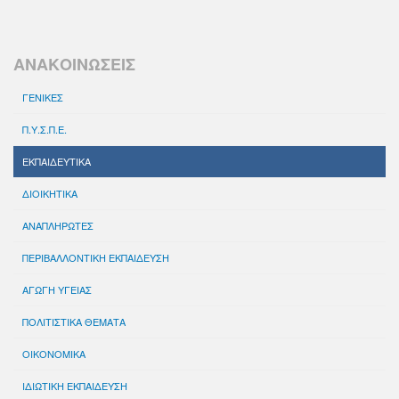
ΑΝΑΚΟΙΝΩΣΕΙΣ
ΓΕΝΙΚΕΣ
Π.Υ.Σ.Π.Ε.
ΕΚΠΑΙΔΕΥΤΙΚΑ
ΔΙΟΙΚΗΤΙΚΑ
ΑΝΑΠΛΗΡΩΤΕΣ
ΠΕΡΙΒΑΛΛΟΝΤΙΚΗ ΕΚΠΑΙΔΕΥΣΗ
ΑΓΩΓΗ ΥΓΕΙΑΣ
ΠΟΛΙΤΙΣΤΙΚΑ ΘΕΜΑΤΑ
ΟΙΚΟΝΟΜΙΚΑ
ΙΔΙΩΤΙΚΗ ΕΚΠΑΙΔΕΥΣΗ