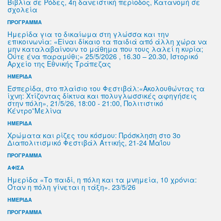
Βιβλία σε Ρόδες, 4η δανειστική περίοδος, Κατανομή σε
σχολεία
ΠΡΟΓΡΑΜΜΑ
Ημερίδα για το δικαίωμα στη γλώσσα και την
επικοινωνία: «Είναι δίκαιο τα παιδιά από άλλη χώρα να
μην καταλαβαίνουν το μάθημα που τους λαλεί η κυρία;
Ούτε ένα παραμύθι;» 25/5/2026 , 16.30 – 20.30, Ιστορικό
Αρχείο της Εθνικής Τράπεζας
ΗΜΕΡΙΔΑ
Εσπερίδα, στο πλαίσιο του Φεστιβάλ:«Ακολουθώντας τα
ίχνη: Χτίζοντας δίκτυα και πολυγλωσσικές αφηγήσεις
στην πόλη», 21/5/26, 18:00 - 21:00, Πολιτιστικό
Κέντρο”Μελίνα
ΗΜΕΡΙΔΑ
Χρώματα και ρίζες του κόσμου: Πρόσκληση στο 3ο
Διαπολιτισμικό Φεστιβάλ Αττικής, 21-24 Μαΐου
ΠΡΟΓΡΑΜΜΑ
ΑΦΙΣΑ
Ημερίδα «Το παιδί, η πόλη και τα μνημεία, 10 χρόνια:
Όταν η πόλη γίνεται η τάξη». 23/5/26
ΗΜΕΡΙΔΑ
ΠΡΟΓΡΑΜΜΑ