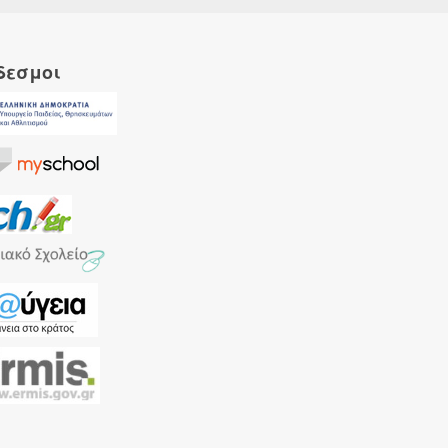
δεσμοι