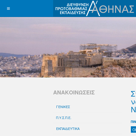
Σ
ΑΝΑΚΟΙΝΩΣΕΙΣ
ν
Ν
ΓΕΝΙΚΕΣ
Π.Υ.Σ.Π.Ε.
ΠΙ
ΕΚΠΑΙΔΕΥΤΙΚΑ
Ο