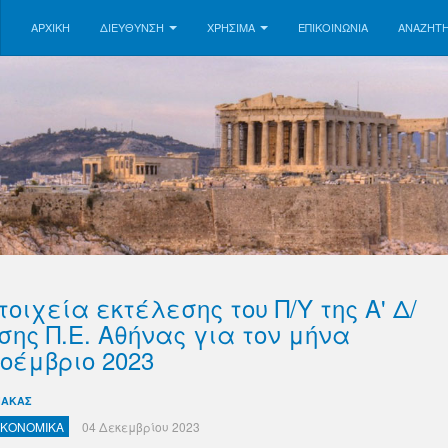
ΑΡΧΙΚΗ
ΔΙΕΥΘΥΝΣΗ
ΧΡΗΣΙΜΑ
ΕΠΙΚΟΙΝΩΝΊΑ
ΑΝΑΖΉΤ
τοιχεία εκτέλεσης του Π/Υ της Α' Δ/
σης Π.Ε. Αθήνας για τον μήνα
οέμβριο 2023
ΝΑΚΑΣ
ΙΚΟΝΟΜΙΚΑ
04 Δεκεμβρίου 2023