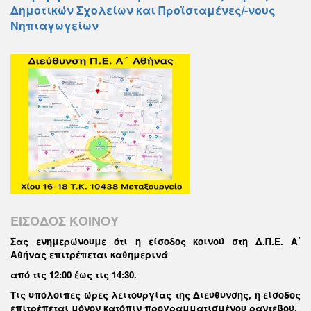
Δημοτικών Σχολείων και Προϊσταμένες/-νους
Νηπιαγωγείων
ΕΙΣΟΔΟΣ ΚΟΙΝΟΥ
Σας ενημερώνουμε ότι η είσοδος κοινού στη Δ.Π.Ε. Α΄
Αθήνας επιτρέπεται καθημερινά
από τις 12:00 έως τις 14:30
.
Τις υπόλοιπες ώρες λειτουργίας της Διεύθυνσης, η είσοδος
επιτρέπεται μόνον κατόπιν προγραμματισμένου ραντεβού.