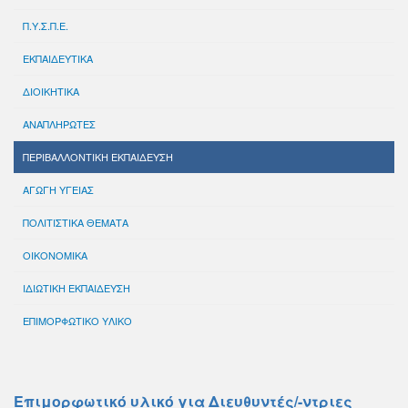
Π.Υ.Σ.Π.Ε.
ΕΚΠΑΙΔΕΥΤΙΚΑ
ΔΙΟΙΚΗΤΙΚΑ
ΑΝΑΠΛΗΡΩΤΕΣ
ΠΕΡΙΒΑΛΛΟΝΤΙΚΗ ΕΚΠΑΙΔΕΥΣΗ
ΑΓΩΓΗ ΥΓΕΙΑΣ
ΠΟΛΙΤΙΣΤΙΚΑ ΘΕΜΑΤΑ
ΟΙΚΟΝΟΜΙΚΑ
ΙΔΙΩΤΙΚΗ ΕΚΠΑΙΔΕΥΣΗ
ΕΠΙΜΟΡΦΩΤΙΚΟ ΥΛΙΚΟ
Επιμορφωτικό υλικό για Διευθυντές/-ντριες