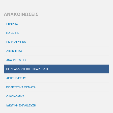
ΑΝΑΚΟΙΝΩΣΕΙΣ
ΓΕΝΙΚΕΣ
Π.Υ.Σ.Π.Ε.
ΕΚΠΑΙΔΕΥΤΙΚΑ
ΔΙΟΙΚΗΤΙΚΑ
ΑΝΑΠΛΗΡΩΤΕΣ
ΠΕΡΙΒΑΛΛΟΝΤΙΚΗ ΕΚΠΑΙΔΕΥΣΗ
ΑΓΩΓΗ ΥΓΕΙΑΣ
ΠΟΛΙΤΙΣΤΙΚΑ ΘΕΜΑΤΑ
ΟΙΚΟΝΟΜΙΚΑ
ΙΔΙΩΤΙΚΗ ΕΚΠΑΙΔΕΥΣΗ