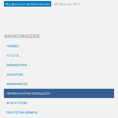
Περιβαλλοντική Εκπαίδευση
06 Μαρτίου 2017
ΑΝΑΚΟΙΝΩΣΕΙΣ
ΓΕΝΙΚΕΣ
Π.Υ.Σ.Π.Ε.
ΕΚΠΑΙΔΕΥΤΙΚΑ
ΔΙΟΙΚΗΤΙΚΑ
ΑΝΑΠΛΗΡΩΤΕΣ
ΠΕΡΙΒΑΛΛΟΝΤΙΚΗ ΕΚΠΑΙΔΕΥΣΗ
ΑΓΩΓΗ ΥΓΕΙΑΣ
ΠΟΛΙΤΙΣΤΙΚΑ ΘΕΜΑΤΑ