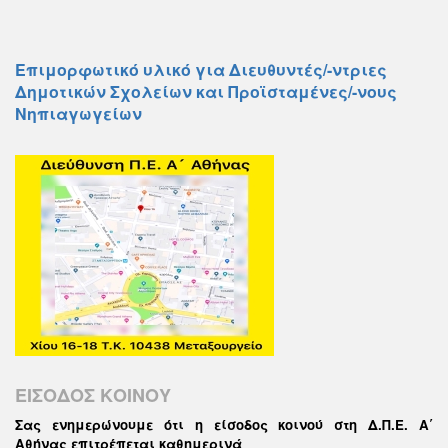
Επιμορφωτικό υλικό για Διευθυντές/-ντριες
Δημοτικών Σχολείων και Προϊσταμένες/-νους
Νηπιαγωγείων
ΕΙΣΟΔΟΣ ΚΟΙΝΟΥ
Σας ενημερώνουμε ότι η είσοδος κοινού στη Δ.Π.Ε. Α΄
Αθήνας επιτρέπεται καθημερινά