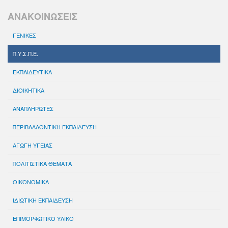
ΑΝΑΚΟΙΝΩΣΕΙΣ
ΓΕΝΙΚΕΣ
Π.Υ.Σ.Π.Ε.
ΕΚΠΑΙΔΕΥΤΙΚΑ
ΔΙΟΙΚΗΤΙΚΑ
ΑΝΑΠΛΗΡΩΤΕΣ
ΠΕΡΙΒΑΛΛΟΝΤΙΚΗ ΕΚΠΑΙΔΕΥΣΗ
ΑΓΩΓΗ ΥΓΕΙΑΣ
ΠΟΛΙΤΙΣΤΙΚΑ ΘΕΜΑΤΑ
ΟΙΚΟΝΟΜΙΚΑ
ΙΔΙΩΤΙΚΗ ΕΚΠΑΙΔΕΥΣΗ
ΕΠΙΜΟΡΦΩΤΙΚΟ ΥΛΙΚΟ