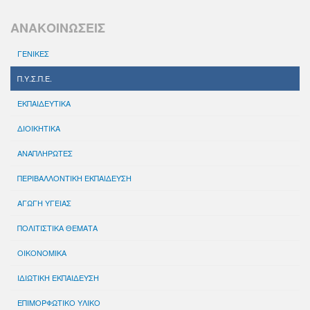
ΑΝΑΚΟΙΝΩΣΕΙΣ
ΓΕΝΙΚΕΣ
Π.Υ.Σ.Π.Ε.
ΕΚΠΑΙΔΕΥΤΙΚΑ
ΔΙΟΙΚΗΤΙΚΑ
ΑΝΑΠΛΗΡΩΤΕΣ
ΠΕΡΙΒΑΛΛΟΝΤΙΚΗ ΕΚΠΑΙΔΕΥΣΗ
ΑΓΩΓΗ ΥΓΕΙΑΣ
ΠΟΛΙΤΙΣΤΙΚΑ ΘΕΜΑΤΑ
ΟΙΚΟΝΟΜΙΚΑ
ΙΔΙΩΤΙΚΗ ΕΚΠΑΙΔΕΥΣΗ
ΕΠΙΜΟΡΦΩΤΙΚΟ ΥΛΙΚΟ