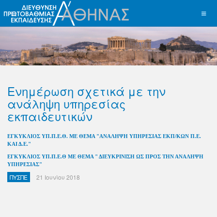
Ενημέρωση σχετικά με την
ανάληψη υπηρεσίας
εκπαιδευτικών
ΕΓΚΥΚΛΙΟΣ ΥΠ.Π.Ε.Θ. ΜΕ ΘΕΜΑ "ΑΝΑΛΗΨΗ ΥΠΗΡΕΣΙΑΣ ΕΚΠ/ΚΩΝ Π.Ε.
ΚΑΙ Δ.Ε."
ΕΓΚΥΚΛΙΟΣ ΥΠ.Π.Ε.Θ ΜΕ ΘΕΜΑ " ΔΙΕΥΚΡΙΝΙΣΗ ΩΣ ΠΡΟΣ ΤΗΝ ΑΝΑΛΗΨΗ
ΥΠΗΡΕΣΙΑΣ"
ΠΥΣΠΕ
21 Ιουνίου 2018