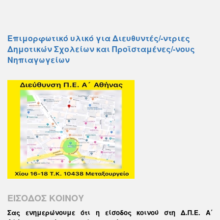
Επιμορφωτικό υλικό για Διευθυντές/-ντριες
Δημοτικών Σχολείων και Προϊσταμένες/-νους
Νηπιαγωγείων
ΕΙΣΟΔΟΣ ΚΟΙΝΟΥ
Σας ενημερώνουμε ότι η είσοδος κοινού στη Δ.Π.Ε. Α΄