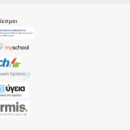
δεσμοι