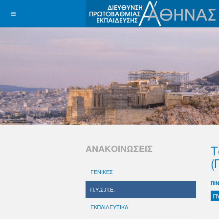
Τ
ΑΝΑΚΟΙΝΩΣΕΙΣ
(
ΓΕΝΙΚΕΣ
ΠΙ
Π.Υ.Σ.Π.Ε.
Π
ΕΚΠΑΙΔΕΥΤΙΚΑ