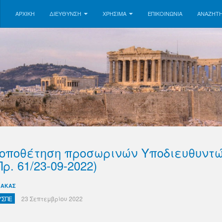
ΑΡΧΙΚΗ
ΔΙΕΥΘΥΝΣΗ
ΧΡΗΣΙΜΑ
ΕΠΙΚΟΙΝΩΝΊΑ
ΑΝΑΖΉΤ
οποθέτηση προσωρινών Υποδιευθυντ
Πρ. 61/23-09-2022)
ΝΑΚΑΣ
ΥΣΠΕ
23 Σεπτεμβρίου 2022