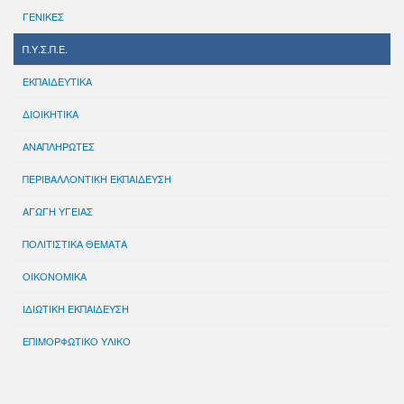
ΓΕΝΙΚΕΣ
Π.Υ.Σ.Π.Ε.
ΕΚΠΑΙΔΕΥΤΙΚΑ
ΔΙΟΙΚΗΤΙΚΑ
ΑΝΑΠΛΗΡΩΤΕΣ
ΠΕΡΙΒΑΛΛΟΝΤΙΚΗ ΕΚΠΑΙΔΕΥΣΗ
ΑΓΩΓΗ ΥΓΕΙΑΣ
ΠΟΛΙΤΙΣΤΙΚΑ ΘΕΜΑΤΑ
ΟΙΚΟΝΟΜΙΚΑ
ΙΔΙΩΤΙΚΗ ΕΚΠΑΙΔΕΥΣΗ
ΕΠΙΜΟΡΦΩΤΙΚΟ ΥΛΙΚΟ