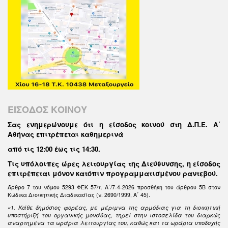
ΕΙΣΟΔΟΣ ΚΟΙΝΟΥ
Σας ενημερώνουμε ότι η είσοδος κοινού στη Δ.Π.Ε. Α΄
Αθήνας επιτρέπεται καθημερινά
από τις 12:00 έως τις 14:30
.
Τις υπόλοιπες ώρες λειτουργίας της Διεύθυνσης, η είσοδος
επιτρέπεται μόνον κατόπιν προγραμματισμένου ραντεβού.
Άρθρο 7 του νόμου 5293 ΦΕΚ 57/τ. Α΄/7-4-2026 προσθήκη του άρθρου 5Β στον
Κώδικα Διοικητικής Διαδικασίας (ν. 2690/1999, Α΄ 45).
«1. Κάθε δημόσιος φορέας, με μέριμνα της αρμόδιας για τη διοικητική
υποστήριξή του οργανικής μονάδας, τηρεί στην ιστοσελίδα του διαρκώς
αναρτημένα τα ωράρια λειτουργίας του, καθώς και τα ωράρια υποδοχής