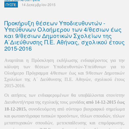
ΠΥΣΠΕ
14 Δεκεμβρίου 2015
Προκήρυξη θέσεων Υποδιευθυντών -
Υπεύθυνων Ολοήμερου των 4/θεσιων έως
και 9/θεσιων Δημοτικών Σχολείων της
Α΄Διεύθυνσης Π.Ε. Αθήνας, σχολικού έτους
2015-2016
Αναρτάται η Πρόσκληση εκδήλωσης ενδιαφέροντος για την
κάλυψη των θέσεων Υποδιευθυντών-Υπεύθυνων για το
Ολοήμερο Πρόγραμμα 4/θεσιων έως και 9/θεσιων Δημοτικών
Σχολείων της Α΄ Διεύθυνσης Π.Ε. Αθηνών, σχολικού έτους
2015-2016.
Οι αιτήσεις των ενδιαφερομένων θα υποβάλλονται
στον/στην
Διευθυντή/ντρια της σχολικής τους μονάδας
από
14-12-2015
έως
18-12-2015
,
συνοδευόμενη από σύντομο βιογραφικό σημείωμα
και
φωτοαντίγραφα τυπικών προσόντων, τίτλων σπουδών, τίτλων
μεταπτυχιακών σπουδών, μετεκπαίδευσης και επιμόρφωσης,