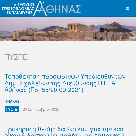
ΠΥΣΠΕ
Τοποθέτηση προσωρινών Υποδιευθυντών
Δημ. Σχολείων της Διεύθυνσης Π.Ε. Α΄
Αθήνας (Πρ. 55/20-09-2021)
ΠΙΝΑΚΑΣ
ΠΥΣΠΕ
20 Σεπτεμβρίου 2021
Προκήρυξη θέσης δασκάλου για την κατ’
οίκον διδασκαλία μαθήτριας Δημοτικού