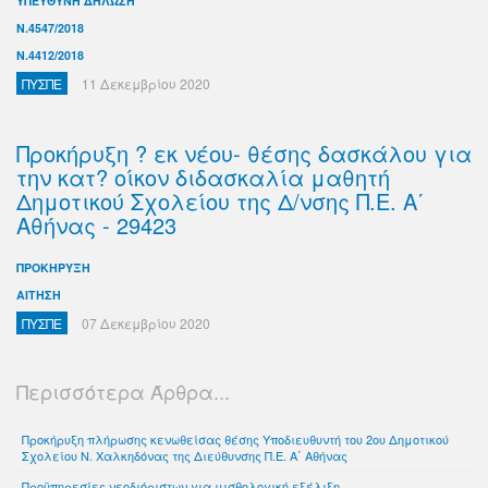
ΥΠΕΥΘΥΝΗ ΔΗΛΩΣΗ
Ν.4547/2018
Ν.4412/2018
ΠΥΣΠΕ
11 Δεκεμβρίου 2020
Προκήρυξη ? εκ νέου- θέσης δασκάλου για
την κατ? οίκον διδασκαλία μαθητή
Δημοτικού Σχολείου της Δ/νσης Π.Ε. Α΄
Αθήνας - 29423
ΠΡΟΚΗΡΥΞΗ
ΑΙΤΗΣΗ
ΠΥΣΠΕ
07 Δεκεμβρίου 2020
Περισσότερα Άρθρα...
Προκήρυξη πλήρωσης κενωθείσας θέσης Υποδιευθυντή του 2ου Δημοτικού
Σχολείου Ν. Χαλκηδόνας της Διεύθυνσης Π.Ε. Α΄ Αθήνας
Προϋπηρεσίες νεοδιόριστων για μισθολογική εξέλιξη