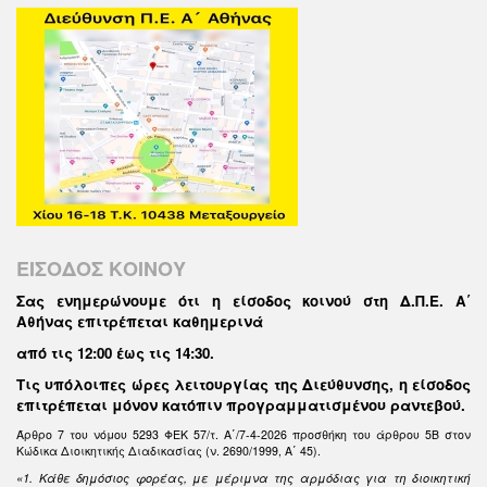
ΕΙΣΟΔΟΣ ΚΟΙΝΟΥ
Σας ενημερώνουμε ότι η είσοδος κοινού στη Δ.Π.Ε. Α΄
Αθήνας επιτρέπεται καθημερινά
από τις 12:00 έως τις 14:30
.
Τις υπόλοιπες ώρες λειτουργίας της Διεύθυνσης, η είσοδος
επιτρέπεται μόνον κατόπιν προγραμματισμένου ραντεβού.
Άρθρο 7 του νόμου 5293 ΦΕΚ 57/τ. Α΄/7-4-2026 προσθήκη του άρθρου 5Β στον
Κώδικα Διοικητικής Διαδικασίας (ν. 2690/1999, Α΄ 45).
«1. Κάθε δημόσιος φορέας, με μέριμνα της αρμόδιας για τη διοικητική