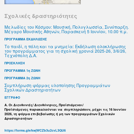
Σχολικές δραστηριότητες
Μελωδίες του Κόσμου: Μουσική, Πολυγλωσσία, Συνύπαρξη.
Μέγαρο Μουσικής Αθηνών, Παρασκευή 5 Ιουνίου, 10.00 π.μ.
ΠΡΟΓΡΑΜΜΑ ΕΚΔΗΛΩΣΗΣ
Το παιδί, η πόλη και τα μνημεία: Εκδήλωση ολοκλήρωσης
του προγράμματος για τη σχολική χρονιά 2025-26, 3/6/26,
Τεχνόπολη Δ.Α.
ΠΡΟΣΚΛΗΣΗ
ΠΡΟΓΡΑΜΜΑ 1η ΖΩΝΗ
ΠΡΟΓΡΑΜΜΑ 2η ΖΩΝΗ
Συμπλήρωση φόρμας υλοποίησης Προγραμμάτων
Σχολικών Δραστηριοτήτων
ΕΓΓΡΑΦΟ
Α. Οι Διευθυντές/ Διευθύντριες, Προϊστάμενοι/
Προϊστάμενες παρακαλούνται να συμπληρώσουν, μέχρι τις 16 Ιουνίου
2026, τη φόρμα επιβεβαίωσης ή μη των προγραμμάτων Σχολικών
Δραστηριοτήτων
https://forms.gle/kwjWCZb3u2cvL3QU6