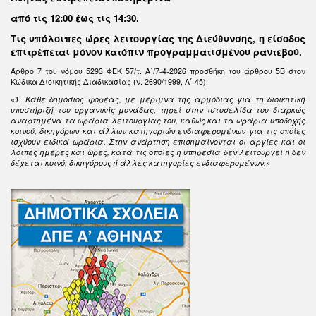
από τις 12:00 έως τις 14:30
.
Τις υπόλοιπες ώρες λειτουργίας της Διεύθυνσης, η είσοδος
επιτρέπεται μόνον κατόπιν προγραμματισμένου ραντεβού.
Άρθρο 7 του νόμου 5293 ΦΕΚ 57/τ. Α΄/7-4-2026 προσθήκη του άρθρου 5Β στον
Κώδικα Διοικητικής Διαδικασίας (ν. 2690/1999, Α΄ 45).
«1. Κάθε δημόσιος φορέας, με μέριμνα της αρμόδιας για τη διοικητική
υποστήριξή του οργανικής μονάδας, τηρεί στην ιστοσελίδα του διαρκώς
αναρτημένα τα ωράρια λειτουργίας του, καθώς και τα ωράρια υποδοχής
κοινού, δικηγόρων και άλλων κατηγοριών ενδιαφερομένων για τις οποίες
ισχύουν ειδικά ωράρια. Στην ανάρτηση επισημαίνονται οι αργίες και οι
λοιπές ημέρες και ώρες, κατά τις οποίες η υπηρεσία δεν λειτουργεί ή δεν
δέχεται κοινό, δικηγόρους ή άλλες κατηγορίες ενδιαφερομένων.»