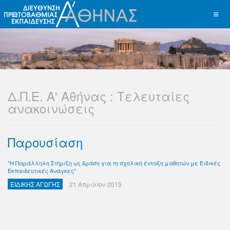
Δ.Π.Ε. Α' Αθήνας : Τελευταίες
ανακοινώσεις
Παρουσίαση
"Η Παράλληλη Στήριξη ως δράση για τη σχολική ένταξη μαθητών με Ειδικές
Εκπαιδευτικές Ανάγκες"
ΕΙΔΙΚΗΣ ΑΓΩΓΗΣ
21 Απριλίου 2015