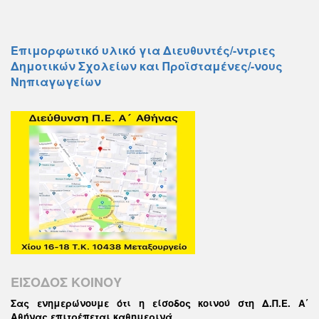
Επιμορφωτικό υλικό για Διευθυντές/-ντριες
Δημοτικών Σχολείων και Προϊσταμένες/-νους
Νηπιαγωγείων
ΕΙΣΟΔΟΣ ΚΟΙΝΟΥ
Σας ενημερώνουμε ότι η είσοδος κοινού στη Δ.Π.Ε. Α΄
Αθήνας επιτρέπεται καθημερινά