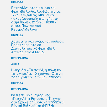
ΗΜΕΡΙΔΑ
Εσπερίδα, στο πλαίσιο του
Φεστιβάλ:«Ακολουθώντας τα
ίχνη: Χτίζοντας δίκτυα και
πολυγλωσσικές αφηγήσεις
στην πόλη», 21/5/26, 18:00 -
21:00, Πολιτιστικό
Κέντρο”Μελίνα
ΗΜΕΡΙΔΑ
Χρώματα και ρίζες του κόσμου:
Πρόσκληση στο 3ο
Διαπολιτισμικό Φεστιβάλ
Αττικής, 21-24 Μαΐου
ΠΡΟΓΡΑΜΜΑ
ΑΦΙΣΑ
Ημερίδα «Το παιδί, η πόλη και
τα μνημεία, 10 χρόνια: Όταν η
πόλη γίνεται η τάξη». 23/5/26
ΗΜΕΡΙΔΑ
ΠΡΟΓΡΑΜΜΑ
8ο Φεστιβάλ Ρητορικής
«Παιχνίδια Ρητορικής Τέχνης
στο Σχολείο" Κυριακή 17/5/2026,
Εθνική Βιβλιοθήκη (ΚΠΙΣΝ)