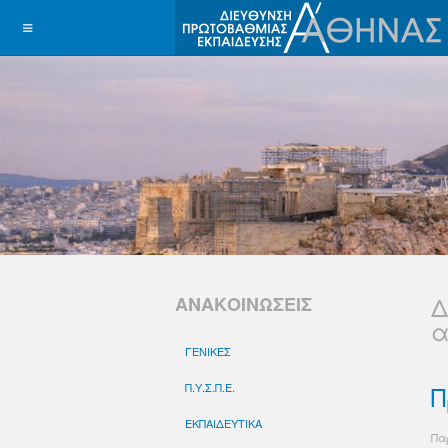
Δ
ΑΝΑΚΟΙΝΩΣΕΙΣ
α
ΓΕΝΙΚΕΣ
Π.Υ.Σ.Π.Ε.
Π
ΕΚΠΑΙΔΕΥΤΙΚΑ
Πα