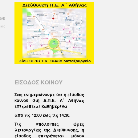
ΕΑΕ
ίμας
ΕΙΣΟΔΟΣ ΚΟΙΝΟΥ
Σας ενημερώνουμε ότι η είσοδος
κοινού στη Δ.Π.Ε. Α΄ Αθήνας
επιτρέπεται καθημερινά
από τις 12:00 έως τις 14:30
.
Τις υπόλοιπες ώρες
λειτουργίας της Διεύθυνσης, η
είσοδος επιτρέπεται μόνον