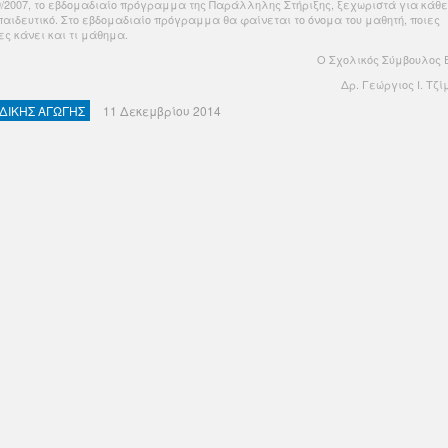
9/2007, το εβδομαδιαίο πρόγραμμα της Παράλληλης Στήριξης, ξεχωριστά για κάθε
παιδευτικό. Στο εβδομαδιαίο πρόγραμμα θα φαίνεται το όνομα του μαθητή, ποιες
ες κάνει και τι μάθημα.
Ο Σχολικός Σύμβουλος 
Δρ. Γεώργιος Ι. Τζ
ΙΔΙΚΗΣ ΑΓΩΓΗΣ
11 Δεκεμβρίου 2014