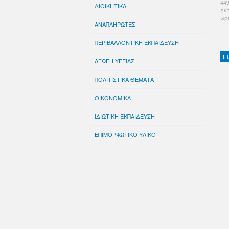
44
ΔΙΟΙΚΗΤΙΚΑ
εκ
ώρ
ΑΝΑΠΛΗΡΩΤΕΣ
ΠΕΡΙΒΑΛΛΟΝΤΙΚΗ ΕΚΠΑΙΔΕΥΣΗ
Ε
ΑΓΩΓΗ ΥΓΕΙΑΣ
ΠΟΛΙΤΙΣΤΙΚΑ ΘΕΜΑΤΑ
ΟΙΚΟΝΟΜΙΚΑ
ΙΔΙΩΤΙΚΗ ΕΚΠΑΙΔΕΥΣΗ
ΕΠΙΜΟΡΦΩΤΙΚΟ ΥΛΙΚΟ