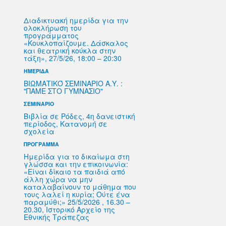
Διαδικτυακή ημερίδα για την
ολοκλήρωση του
προγράμματος
«Κουκλοπαίζουμε. Δάσκαλος
και θεατρική κούκλα στην
τάξη», 27/5/26, 18:00 – 20:30
ΗΜΕΡΙΔΑ
ΒΙΩΜΑΤΙΚΌ ΣΕΜΙΝΑΡΙΟ Α.Υ. :
"ΠΑΜΕ ΣΤΟ ΓΥΜΝΑΣΙΟ"
ΣΕΜΙΝΑΡΙΟ
Βιβλία σε Ρόδες, 4η δανειστική
περίοδος, Κατανομή σε
σχολεία
ΠΡΟΓΡΑΜΜΑ
Ημερίδα για το δικαίωμα στη
γλώσσα και την επικοινωνία:
«Είναι δίκαιο τα παιδιά από
άλλη χώρα να μην
καταλαβαίνουν το μάθημα που
τους λαλεί η κυρία; Ούτε ένα
παραμύθι;» 25/5/2026 , 16.30 –
20.30, Ιστορικό Αρχείο της
Εθνικής Τράπεζας