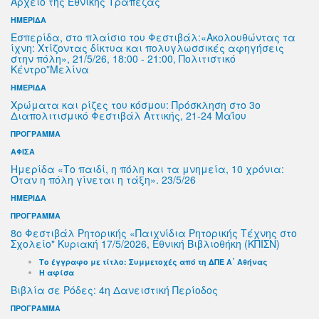
Αρχείο της Εθνικής Τράπεζας
ΗΜΕΡΙΔΑ
Εσπερίδα, στο πλαίσιο του Φεστιβάλ:«Ακολουθώντας τα
ίχνη: Χτίζοντας δίκτυα και πολυγλωσσικές αφηγήσεις
στην πόλη», 21/5/26, 18:00 - 21:00, Πολιτιστικό
Κέντρο”Μελίνα
ΗΜΕΡΙΔΑ
Χρώματα και ρίζες του κόσμου: Πρόσκληση στο 3ο
Διαπολιτισμικό Φεστιβάλ Αττικής, 21-24 Μαΐου
ΠΡΟΓΡΑΜΜΑ
ΑΦΙΣΑ
Ημερίδα «Το παιδί, η πόλη και τα μνημεία, 10 χρόνια:
Όταν η πόλη γίνεται η τάξη». 23/5/26
ΗΜΕΡΙΔΑ
ΠΡΟΓΡΑΜΜΑ
8ο Φεστιβάλ Ρητορικής «Παιχνίδια Ρητορικής Τέχνης στο
Σχολείο" Κυριακή 17/5/2026, Εθνική Βιβλιοθήκη (ΚΠΙΣΝ)
Το έγγραφο με τίτλο: Συμμετοχές από τη ΔΠΕ Α΄ Αθήνας
Η αφίσα
Βιβλία σε Ρόδες: 4η Δανειστική Περίοδος
ΠΡΟΓΡΑΜΜΑ