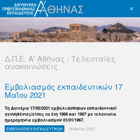
Δ.Π.Ε. Α' Αθήνας : Τελευταίες
ανακοινώσεις
Εμβολιασμός εκπαιδευτικών 17
Μαΐου 2021
Tη Δευτέρα 17/05/2021 εμβολιάσθηκαν εκπαιδευτικοί
γεννηθέντες/είσες τα έτη 1966 και 1967 με τελευταία
ημερομηνία εμβολιασμού 01/01/1967.
ΕΜΒΟΛΙΑΣΜΟΙ ΕΚΠΑΙΔΕΥΤΙΚΩΝ
18 Μαϊος 2021