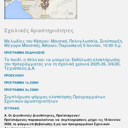
Σχολικές δραστηριότητες
Μελωδίες του Κόσμου: Μουσική, Πολυγλωσσία, Συνύπαρξη.
Μέγαρο Μουσικής Αθηνών, Παρασκευή 5 Ιουνίου, 10.00 π.μ.
ΠΡΟΓΡΑΜΜΑ ΕΚΔΗΛΩΣΗΣ
Το παιδί, η πόλη και τα μνημεία: Εκδήλωση ολοκλήρωσης
του προγράμματος για τη σχολική χρονιά 2025-26, 3/6/26,
Τεχνόπολη Δ.Α.
ΠΡΟΣΚΛΗΣΗ
ΠΡΟΓΡΑΜΜΑ 1η ΖΩΝΗ
ΠΡΟΓΡΑΜΜΑ 2η ΖΩΝΗ
Συμπλήρωση φόρμας υλοποίησης Προγραμμάτων
Σχολικών Δραστηριοτήτων
ΕΓΓΡΑΦΟ
Α. Οι Διευθυντές/ Διευθύντριες, Προϊστάμενοι/
Προϊστάμενες παρακαλούνται να συμπληρώσουν, μέχρι τις 16 Ιουνίου
2026, τη φόρμα επιβεβαίωσης ή μη των προγραμμάτων Σχολικών