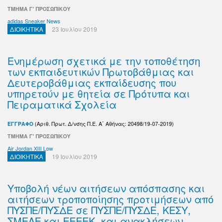
ΤΜΗΜΑ Γ' ΠΡΟΣΩΠΙΚΟΥ
adidas Sneaker News
ΔΙΟΙΚΗΤΙΚΑ
23 Ιουλίου 2019
Ενημέρωση σχετικά με την τοποθέτηση
των εκπαιδευτικών Πρωτοβάθμιας και
Δευτεροβάθμιας εκπαίδευσης που
υπηρετούν με θητεία σε Πρότυπα και
Πειραματικά Σχολεία
ΕΓΓΡΑΦΟ
(Αριθ. Πρωτ. Δ/νσης Π.Ε. Α΄ Αθήνας: 20498/19-07-2019)
ΤΜΗΜΑ Γ' ΠΡΟΣΩΠΙΚΟΥ
Air Jordan XIII Low
ΔΙΟΙΚΗΤΙΚΑ
19 Ιουλίου 2019
Υποβολή νέων αιτήσεων απόσπασης και
αιτήσεων τροποποίησης προτιμήσεων από
ΠΥΣΠΕ/ΠΥΣΔΕ σε ΠΥΣΠΕ/ΠΥΣΔΕ, ΚΕΣΥ,
ΣΜΕΑΕ και ΕΕΕΕΚ, και ανακλήσεων