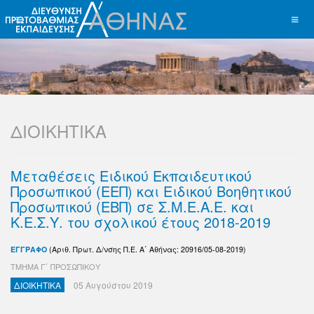
ΔΙΟΙΚΗΤΙΚΑ
Μεταθέσεις Ειδικού Εκπαιδευτικού
Προσωπικού (ΕΕΠ) και Ειδικού Βοηθητικού
Προσωπικού (ΕΒΠ) σε Σ.Μ.Ε.Α.Ε. και
Κ.Ε.Σ.Υ. του σχολικού έτους 2018-2019
ΕΓΓΡΑΦΟ
(Αριθ. Πρωτ. Δ/νσης Π.Ε. Α΄ Αθήνας: 20916/05-08-2019)
ΤΜΗΜΑ Γ΄ ΠΡΟΣΩΠΙΚΟΥ
ΔΙΟΙΚΗΤΙΚΑ
05 Αυγούστου 2019