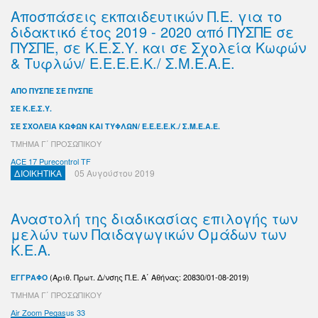
Αποσπάσεις εκπαιδευτικών Π.Ε. για το
διδακτικό έτος 2019 - 2020 από ΠΥΣΠΕ σε
ΠΥΣΠΕ, σε Κ.Ε.Σ.Υ. και σε Σχολεία Κωφών
& Τυφλών/ Ε.Ε.Ε.Ε.Κ./ Σ.Μ.Ε.Α.Ε.
ΑΠΟ ΠΥΣΠΕ ΣΕ ΠΥΣΠΕ
ΣΕ Κ.Ε.Σ.Υ.
ΣΕ ΣΧΟΛΕΙΑ ΚΩΦΩΝ ΚΑΙ ΤΥΦΛΩΝ/ Ε.Ε.Ε.Ε.Κ./ Σ.Μ.Ε.Α.Ε.
ΤΜΗΜΑ Γ΄ ΠΡΟΣΩΠΙΚΟΥ
ACE 17 Purecontrol TF
ΔΙΟΙΚΗΤΙΚΑ
05 Αυγούστου 2019
Αναστολή της διαδικασίας επιλογής των
μελών των Παιδαγωγικών Ομάδων των
Κ.Ε.Α.
(Αριθ. Πρωτ. Δ/νσης Π.Ε. Α΄ Αθήνας: 20830/01-08-2019)
ΕΓΓΡΑΦΟ
ΤΜΗΜΑ Γ΄ ΠΡΟΣΩΠΙΚΟΥ
Air Zoom Pegasus 33