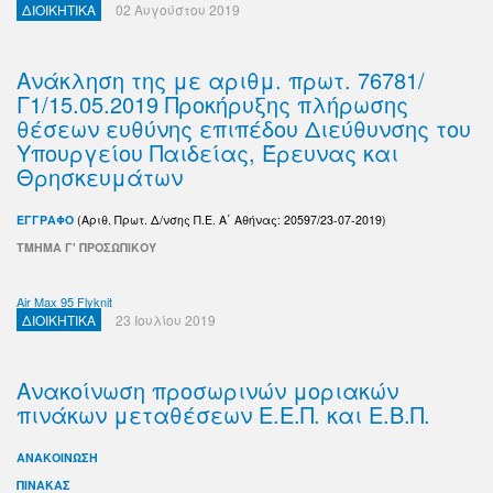
ΔΙΟΙΚΗΤΙΚΑ
02 Αυγούστου 2019
Ανάκληση της με αριθμ. πρωτ. 76781/
Γ1/15.05.2019 Προκήρυξης πλήρωσης
θέσεων ευθύνης επιπέδου Διεύθυνσης του
Υπουργείου Παιδείας, Έρευνας και
Θρησκευμάτων
ΕΓΓΡΑΦΟ
(Αριθ. Πρωτ. Δ/νσης Π.Ε. Α΄ Αθήνας: 20597/23-07-2019)
ΤΜΗΜΑ Γ' ΠΡΟΣΩΠΙΚΟΥ
Air Max 95 Flyknit
ΔΙΟΙΚΗΤΙΚΑ
23 Ιουλίου 2019
Ανακοίνωση προσωρινών μοριακών
πινάκων μεταθέσεων Ε.Ε.Π. και Ε.Β.Π.
ΑΝΑΚΟΙΝΩΣΗ
ΠΙΝΑΚΑΣ