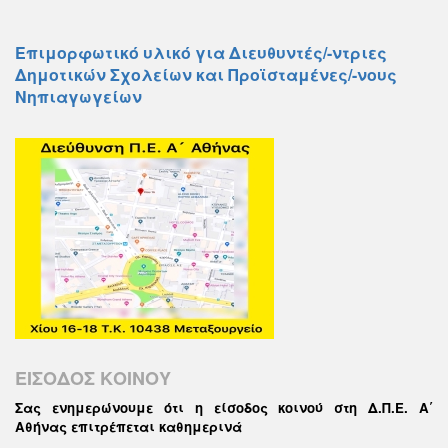
Επιμορφωτικό υλικό για Διευθυντές/-ντριες
Δημοτικών Σχολείων και Προϊσταμένες/-νους
Νηπιαγωγείων
ΕΙΣΟΔΟΣ ΚΟΙΝΟΥ
Σας ενημερώνουμε ότι η είσοδος κοινού στη Δ.Π.Ε. Α΄
Αθήνας επιτρέπεται καθημερινά