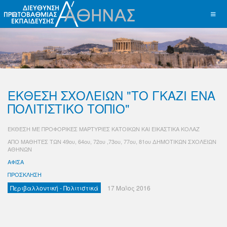
ΕΚΘΕΣΗ ΣΧΟΛΕΙΩΝ "ΤΟ ΓΚΑΖΙ ΕΝΑ
ΠΟΛΙΤΙΣΤΙΚΟ ΤΟΠΙΟ"
ΕΚΘΕΣΗ ΜΕ ΠΡΟΦΟΡΙΚΕΣ ΜΑΡΤΥΡΙΕΣ ΚΑΤΟΙΚΩΝ ΚΑΙ ΕΙΚΑΣΤΙΚΑ ΚΟΛΑΖ
ΑΠΟ ΜΑΘΗΤΕΣ ΤΩΝ 49ου, 64ου, 72ου ,73ου, 77ου, 81ου ΔΗΜΟΤΙΚΩΝ ΣΧΟΛΕΙΩΝ
ΑΘΗΝΩΝ
ΑΦΙΣΑ
ΠΡΟΣΚΛΗΣΗ
Περιβαλλοντική - Πολιτιστικά
17 Μαϊος 2016