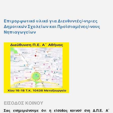
Επιμορφωτικό υλικό για Διευθυντές/-ντριες
Δημοτικών Σχολείων και Προϊσταμένες/-νους
Νηπιαγωγείων
ΕΙΣΟΔΟΣ ΚΟΙΝΟΥ
Σας ενημερώνουμε ότι η είσοδος κοινού στη Δ.Π.Ε. Α΄