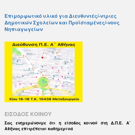
Επιμορφωτικό υλικό για Διευθυντές/-ντριες
Δημοτικών Σχολείων και Προϊσταμένες/-νους
Νηπιαγωγείων
ΕΙΣΟΔΟΣ ΚΟΙΝΟΥ
Σας ενημερώνουμε ότι η είσοδος κοινού στη Δ.Π.Ε. Α΄
Αθήνας επιτρέπεται καθημερινά