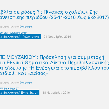
ιβλία σε ρόδες ? : Πίνακας σχολείων 2ης
ανειστικής περιόδου (25-11-2016 έως 9-2-2017)
ηροφορίες στο
έγγραφο
.
 Jordan Releases 2019
εριβαλλοντική - Πολιτιστικά
21 Νοεμβρίου 2016
ΠΕ ΜΟΥΖΑΚΙΟΥ : Πρόσκληση για συμμετοχή
τα Εθνικά Θεματικά Δίκτυα Περιβαλλοντικής
κπαίδευσης «Η Ενέργεια στο περιβάλλον του
αιδιού» και «Δάσος»
ηροφορίες στο
έγγραφο
.
 White X Max 97
εριβαλλοντική Εκπαίδευση
18 Νοεμβρίου 2016